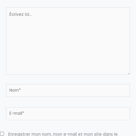
Écrivez
ici…
Nom*
E-
mail*
Enregistrer mon nom, mon e-mail et mon site dans le