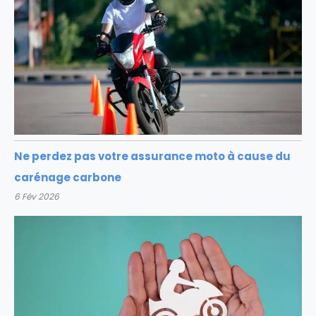
Ne perdez pas votre assurance moto à cause du
carénage carbone
6 Fév 2026