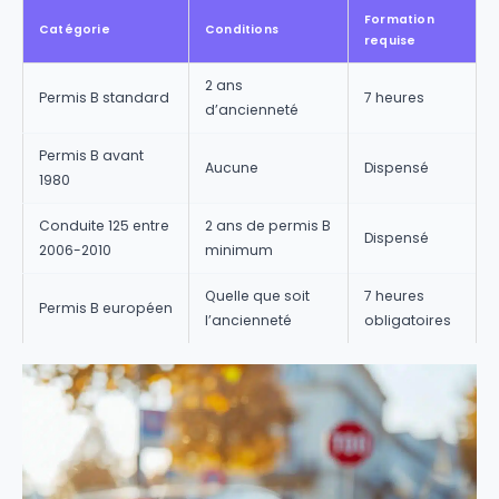
Formation
Catégorie
Conditions
requise
2 ans
Permis B standard
7 heures
d’ancienneté
Permis B avant
Aucune
Dispensé
1980
Conduite 125 entre
2 ans de permis B
Dispensé
2006-2010
minimum
Quelle que soit
7 heures
Permis B européen
l’ancienneté
obligatoires