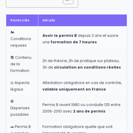
Points clés
Détails
🏍️
Avoir le permis B
depuis 2 ans et suivre
Conditions
une
formation de 7 heures
requises
📚 Contenu
2h de théorie, 2h de pratique sur plateau,
de la
3h de
circulation en conditions réelles
formation
⚖️ Aspects
Attestation obligatoire en cas de contrôle,
légaux
valable uniquement en France
🛑
Permis B avant 1980 ou conduite 125 entre
Dispenses
2006-2010 avec
2 ans de permis
possibles
🚗 Permis B
Formation obligatoire quelle que soit