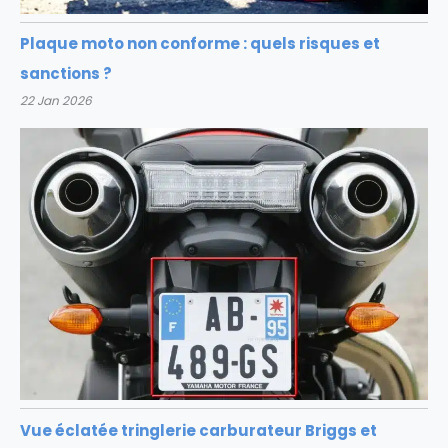
Plaque moto non conforme : quels risques et
sanctions ?
22 Jan 2026
Vue éclatée tringlerie carburateur Briggs et