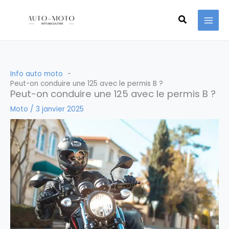
Aller
Recherche
au
contenu
Info auto moto
Peut-on conduire une 125 avec le permis B​ ?
Peut-on conduire une 125 avec le permis B​ ?
Moto
/
3 janvier 2025