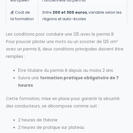
européen
l’ancienneté du permis
💰 Coût de
Entre
200 et 300 euros
, variable selon les
la formation
régions et auto-écoles
Les conditions pour conduire une 125 avec le permis B
Pour pouvoir piloter une moto ou un scooter de 125 cm³
avec un permis B, deux conditions principales doivent être
remplies :
Être titulaire du permis B depuis au moins 2 ans
Suivre une
formation pratique obligatoire de 7
heures
Cette formation, mise en place pour garantir la sécurité
des conducteurs, se décompose comme suit :
2 heures de théorie
2 heures de pratique sur plateau