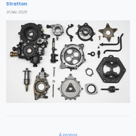
Stratton
31 Déc 2025
À propos