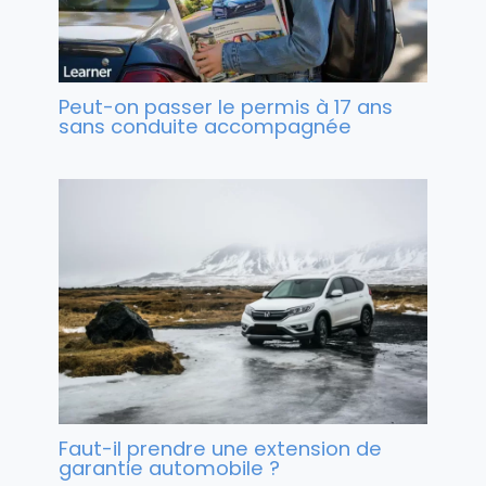
Peut-on passer le permis à 17 ans
sans conduite accompagnée​
Faut-il prendre une extension de
garantie automobile ?