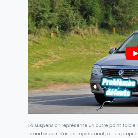
La suspension représente un autre point faible 
amortisseurs s’usent rapidement, et les propri