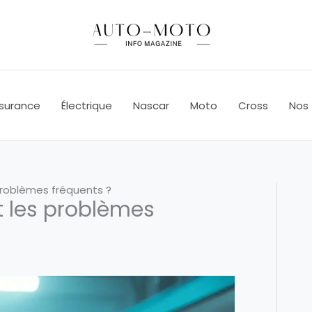
surance
Électrique
Nascar
Moto
Cross
Nos 
 problèmes fréquents ?
t les problèmes