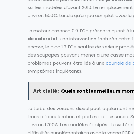
sur les modèles d’avant 2010. Le remplacement 
environ 500€, tandis qu’un jeu complet avec l
Le moteur essence 0.9 TCe présente quant à lu
de calorstat
, une intervention facturée entre
encore, le bloc 1.2 TCe souffre de sérieux pr
des soupapes pouvant mener à une casse mote
problèmes peuvent être liés à une
courroie de 
symptômes inquiétants.
Article lié :
Quels sont les meilleurs mom
Le turbo des versions diesel peut également mo
trous à l’accélération et pertes de puissance
environ 1700€. Les modèles équipés du systèm
difficultés supplémentaires avec la vanne EGR 