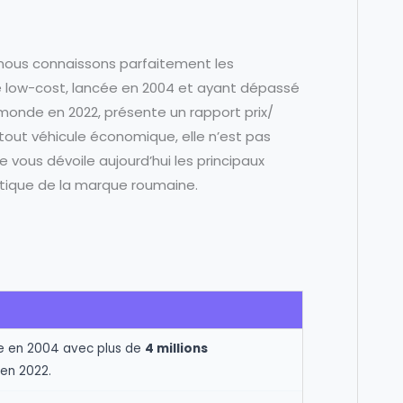
, nous connaissons parfaitement les
e low-cost, lancée en 2004 et ayant dépassé
 monde en 2022, présente un rapport prix/
out véhicule économique, elle n’est pas
vous dévoile aujourd’hui les principaux
ique de la marque roumaine.
e en 2004 avec plus de
4 millions
en 2022.