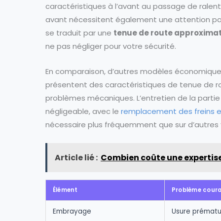
caractéristiques à l’avant au passage de ralentis
avant nécessitent également une attention part
se traduit par une
tenue de route approximat
ne pas négliger pour votre sécurité.
En comparaison, d’autres modèles économiqu
présentent des caractéristiques de tenue de ro
problèmes mécaniques. L’entretien de la parti
négligeable, avec le
remplacement des freins e
nécessaire plus fréquemment que sur d’autres vé
Article lié :
Combien coûte une expertis
Élément
Problème cour
Embrayage
Usure prémat