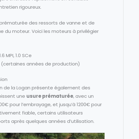
ntretien rigoureux.
e prématurée des ressorts de vanne et de
 du moteur. Voici les moteurs à privilégier
1.6 MPI, 1.0 SCe
e (certaines années de production)
sion
on de la Logan présente également des
bissent une
usure prématurée
, avec un
00€ pour l’embrayage, et jusqu’à 1200€ pour
tivement fiable, certains utilisateurs
orts après quelques années d’utilisation.