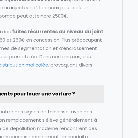
d’un injecteur défectueux peut coûter
a pompe peut atteindre 2500€.
i des
fuites récurrentes au niveau du joint
 150 et 250€ en concession. Plus préoccupant
oblèmes de segmentation et d’encrassement
ur prématurée. Dans certains cas, ces
distribution mal calée
, provoquant divers
ents pour louer une voiture ?
ntrer des signes de faiblesse, avec des
. Son remplacement s’élève généralement à
e de dépollution moderne rencontrent des
qui s’encrasse rapidement en conduite