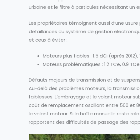
urbaine et le filtre à particules nécessitant un e
Les propriétaires témoignent aussi d’une usur
défaillances du système de gestion électronique
et ceux à éviter :
Moteurs plus fiables : 1.5 dCi (après 2012), 
Moteurs problématiques : 1.2 TCe, 0.9 TC
Défauts majeurs de transmission et de suspen
Au-delà des problèmes moteurs, la transmissi
faiblesses. L’embrayage et le volant moteur su
coût de remplacement oscillant entre 500 et 8
le volant moteur. Si la boîte manuelle reste rela
rapportent des difficultés de passage des rapp