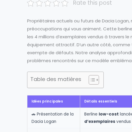
Rate this post
Propriétaires actuels ou futurs de Dacia Logan
préoccupations qui vous animent. Cette berlin
les 4 millions d’exemplaires vendus à travers le
équipement attractif. D’un autre côté, comme t
exempte de défauts. Notre analyse approfondie 
problèmes rencontrés sur ce modèle emblémat
Table des matières
Idées principales
Détails essentiels
🚗 Présentation de la
Berline
low-cost
lancé
Dacia Logan
d’exemplaires
vendus 