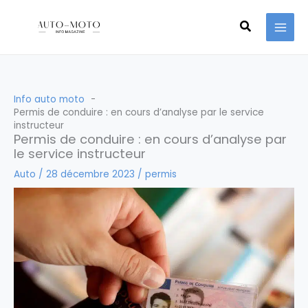
Aller
Recherche
au
contenu
Info auto moto
Permis de conduire : en cours d’analyse par le service
instructeur
Permis de conduire : en cours d’analyse par
le service instructeur
Auto
/
28 décembre 2023
/
permis