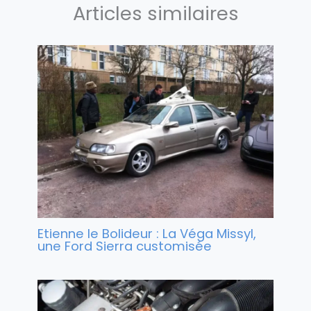
Articles similaires
Etienne le Bolideur : La Véga Missyl,
une Ford Sierra customisée