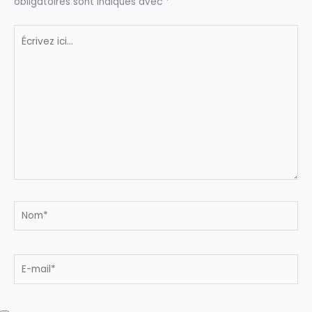
obligatoires sont indiqués avec
*
Écrivez
ici…
Nom*
E-
mail*