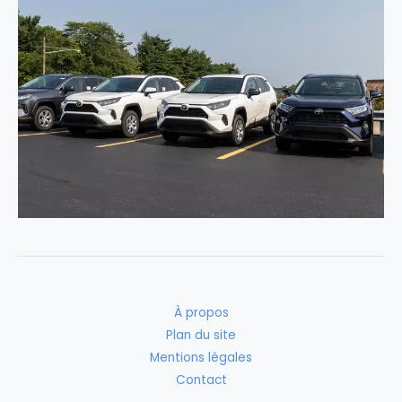
À propos
Plan du site
Mentions légales
Contact