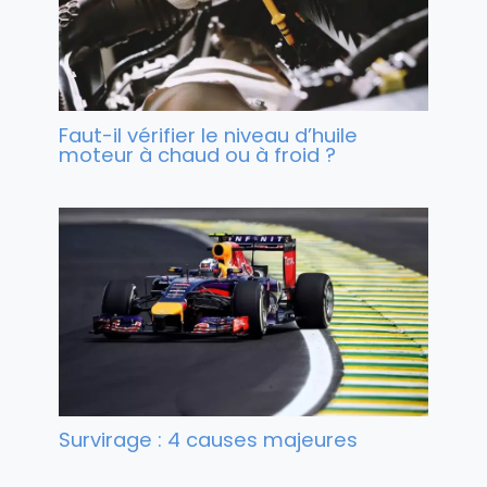
Faut-il vérifier le niveau d’huile
moteur à chaud ou à froid ?
Survirage : 4 causes majeures