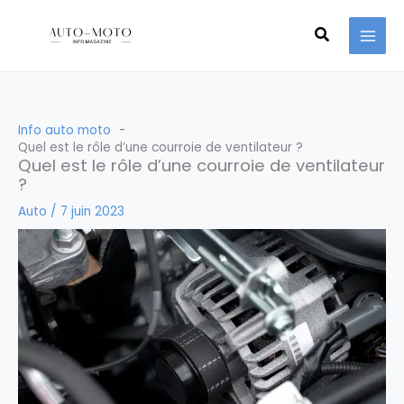
Aller
Recherche
au
contenu
Info auto moto
Quel est le rôle d’une courroie de ventilateur ?
Quel est le rôle d’une courroie de ventilateur
?
Auto
/
7 juin 2023