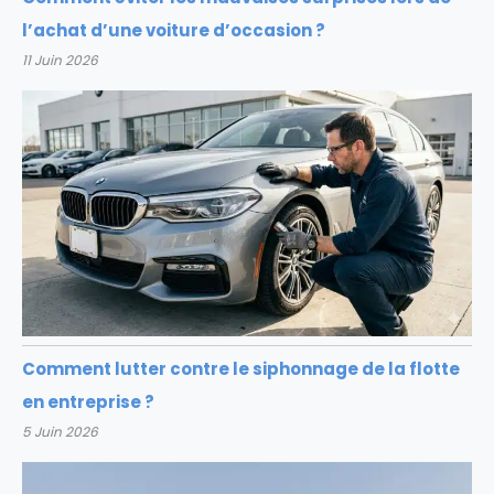
l’achat d’une voiture d’occasion ?
11 Juin 2026
Comment lutter contre le siphonnage de la flotte
en entreprise ?
5 Juin 2026