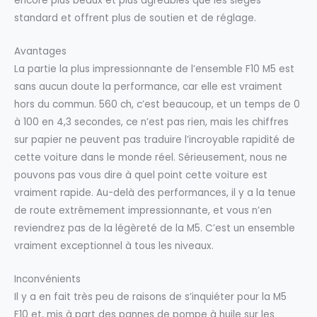
encore plus beaux et plus agréables que les sièges
standard et offrent plus de soutien et de réglage.
Avantages
La partie la plus impressionnante de l’ensemble F10 M5 est
sans aucun doute la performance, car elle est vraiment
hors du commun. 560 ch, c’est beaucoup, et un temps de 0
à 100 en 4,3 secondes, ce n’est pas rien, mais les chiffres
sur papier ne peuvent pas traduire l’incroyable rapidité de
cette voiture dans le monde réel. Sérieusement, nous ne
pouvons pas vous dire à quel point cette voiture est
vraiment rapide. Au-delà des performances, il y a la tenue
de route extrêmement impressionnante, et vous n’en
reviendrez pas de la légèreté de la M5. C’est un ensemble
vraiment exceptionnel à tous les niveaux.
Inconvénients
Il y a en fait très peu de raisons de s’inquiéter pour la M5
F10 et, mis à part des pannes de pompe à huile sur les