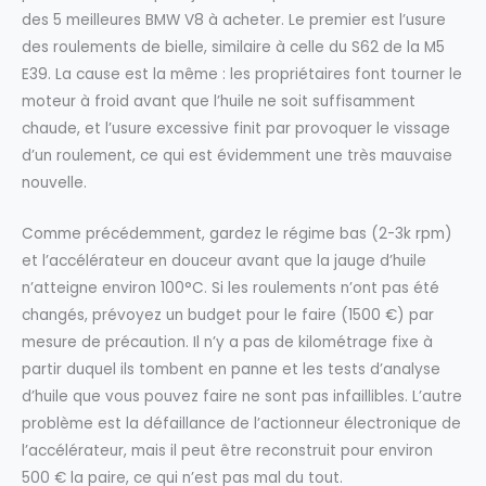
des 5 meilleures BMW V8 à acheter. Le premier est l’usure
des roulements de bielle, similaire à celle du S62 de la M5
E39. La cause est la même : les propriétaires font tourner le
moteur à froid avant que l’huile ne soit suffisamment
chaude, et l’usure excessive finit par provoquer le vissage
d’un roulement, ce qui est évidemment une très mauvaise
nouvelle.
Comme précédemment, gardez le régime bas (2-3k rpm)
et l’accélérateur en douceur avant que la jauge d’huile
n’atteigne environ 100°C. Si les roulements n’ont pas été
changés, prévoyez un budget pour le faire (1500 €) par
mesure de précaution. Il n’y a pas de kilométrage fixe à
partir duquel ils tombent en panne et les tests d’analyse
d’huile que vous pouvez faire ne sont pas infaillibles. L’autre
problème est la défaillance de l’actionneur électronique de
l’accélérateur, mais il peut être reconstruit pour environ
500 € la paire, ce qui n’est pas mal du tout.