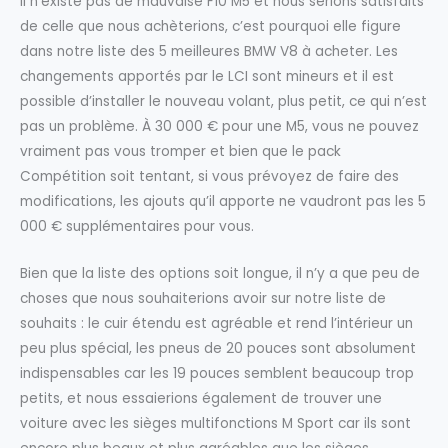
Il n’existe pas de mauvaise F10 M5 et nous serions satisfaits
de celle que nous achèterions, c’est pourquoi elle figure
dans notre liste des 5 meilleures BMW V8 à acheter. Les
changements apportés par le LCI sont mineurs et il est
possible d’installer le nouveau volant, plus petit, ce qui n’est
pas un problème. À 30 000 € pour une M5, vous ne pouvez
vraiment pas vous tromper et bien que le pack
Compétition soit tentant, si vous prévoyez de faire des
modifications, les ajouts qu’il apporte ne vaudront pas les 5
000 € supplémentaires pour vous.
Bien que la liste des options soit longue, il n’y a que peu de
choses que nous souhaiterions avoir sur notre liste de
souhaits : le cuir étendu est agréable et rend l’intérieur un
peu plus spécial, les pneus de 20 pouces sont absolument
indispensables car les 19 pouces semblent beaucoup trop
petits, et nous essaierions également de trouver une
voiture avec les sièges multifonctions M Sport car ils sont