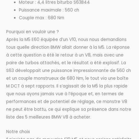
Moteur : 4,4 litres biturbo S63B44
Puissance maximale : 560 ch
Couple max : 680 Nm
Pourquoi en vouloir une ?
Après la M5 E60 équipée d’un V10, nous nous demandions
tous quelle direction BMW allait donner à la M5. La réponse
à cette question a été le retour à un V8, mais avec une
paire de turbos attachés, et le résultat a été explosif. La
S63 développait une puissance impressionnante de 560 ch
et un couple monstrueux de 680 Nm, le tout via une boîte
M DCT à sept rapports. Il s’agissait de la M5 la plus rapide
que nous ayons jamais vue à l’époque et, en termes de
performances et de potentiel de réglage, ce monstre V8
ne peut être battu, ce qui explique sa présence dans notre
liste des 5 meilleures BMW V8 à acheter.
Notre choix