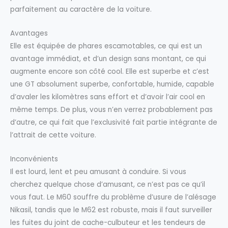
parfaitement au caractère de la voiture.
Avantages
Elle est équipée de phares escamotables, ce qui est un
avantage immédiat, et d’un design sans montant, ce qui
augmente encore son côté cool. Elle est superbe et c’est
une GT absolument superbe, confortable, humide, capable
d’avaler les kilomètres sans effort et d’avoir l’air cool en
même temps. De plus, vous n’en verrez probablement pas
d’autre, ce qui fait que l’exclusivité fait partie intégrante de
l’attrait de cette voiture.
Inconvénients
Il est lourd, lent et peu amusant à conduire. Si vous
cherchez quelque chose d’amusant, ce n’est pas ce qu’il
vous faut. Le M60 souffre du problème d’usure de l’alésage
Nikasil, tandis que le M62 est robuste, mais il faut surveiller
les fuites du joint de cache-culbuteur et les tendeurs de