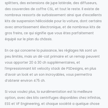
splitters, des extensions de jupe latérale, des diffuseurs,
des couvercles de coffre CSL, et tout le reste. Il existe de
nombreux ressorts de surbaissement ainsi que d’excellents
kits de suspension hélicoïdale pour la voiture, dont certains
avec amortissement électronique, et de nombreux kits de
gros freins, ce qui signifie que vous êtes parfaitement
équipé sur le plan du châssis.
En ce qui concerne la puissance, les réglages NA sont un
peu limités, mais un dé-cat primaire et un remap peuvent
vous apporter 20 à 30 ch supplémentaires, et
l’impressionnant kit velocity stack de PSDesigns, en plus
d’avoir un look et un son incroyables, vous permettra
d’obtenir environ 475 ch.
Si vous voulez plus, la suralimentation est la meilleure
option, avec des kits centrifuges disponibles chez infinitas,
ESS et VF Engineering, et chaque société a quelque chose