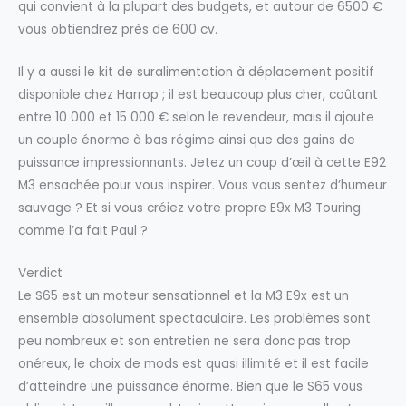
qui convient à la plupart des budgets, et autour de 6500 €
vous obtiendrez près de 600 cv.
Il y a aussi le kit de suralimentation à déplacement positif
disponible chez Harrop ; il est beaucoup plus cher, coûtant
entre 10 000 et 15 000 € selon le revendeur, mais il ajoute
un couple énorme à bas régime ainsi que des gains de
puissance impressionnants. Jetez un coup d’œil à cette E92
M3 ensachée pour vous inspirer. Vous vous sentez d’humeur
sauvage ? Et si vous créiez votre propre E9x M3 Touring
comme l’a fait Paul ?
Verdict
Le S65 est un moteur sensationnel et la M3 E9x est un
ensemble absolument spectaculaire. Les problèmes sont
peu nombreux et son entretien ne sera donc pas trop
onéreux, le choix de mods est quasi illimité et il est facile
d’atteindre une puissance énorme. Bien que le S65 vous