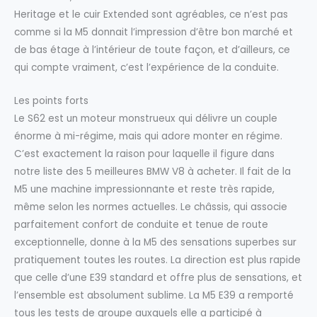
Heritage et le cuir Extended sont agréables, ce n’est pas
comme si la M5 donnait l’impression d’être bon marché et
de bas étage à l’intérieur de toute façon, et d’ailleurs, ce
qui compte vraiment, c’est l’expérience de la conduite.
Les points forts
Le S62 est un moteur monstrueux qui délivre un couple
énorme à mi-régime, mais qui adore monter en régime.
C’est exactement la raison pour laquelle il figure dans
notre liste des 5 meilleures BMW V8 à acheter. Il fait de la
M5 une machine impressionnante et reste très rapide,
même selon les normes actuelles. Le châssis, qui associe
parfaitement confort de conduite et tenue de route
exceptionnelle, donne à la M5 des sensations superbes sur
pratiquement toutes les routes. La direction est plus rapide
que celle d’une E39 standard et offre plus de sensations, et
l’ensemble est absolument sublime. La M5 E39 a remporté
tous les tests de groupe auxquels elle a participé à